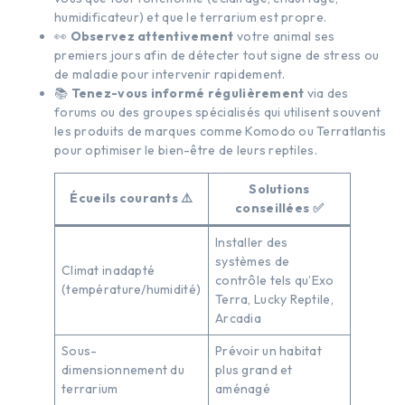
humidificateur) et que le terrarium est propre.
👀
Observez attentivement
votre animal ses
premiers jours afin de détecter tout signe de stress ou
de maladie pour intervenir rapidement.
📚
Tenez-vous informé régulièrement
via des
forums ou des groupes spécialisés qui utilisent souvent
les produits de marques comme Komodo ou Terratlantis
pour optimiser le bien-être de leurs reptiles.
Solutions
Écueils courants ⚠️
conseillées ✅
Installer des
systèmes de
Climat inadapté
contrôle tels qu’Exo
(température/humidité)
Terra, Lucky Reptile,
Arcadia
Sous-
Prévoir un habitat
dimensionnement du
plus grand et
terrarium
aménagé