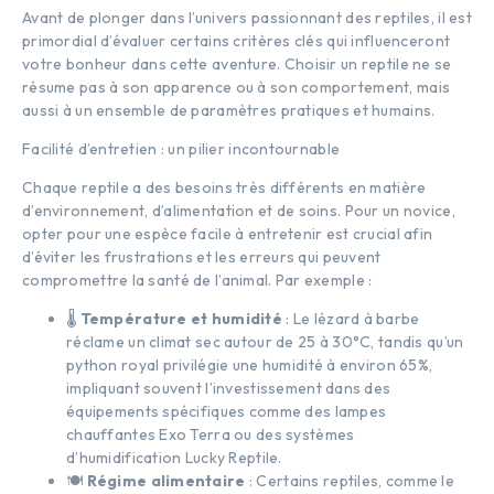
Avant de plonger dans l’univers passionnant des reptiles, il est
primordial d’évaluer certains critères clés qui influenceront
votre bonheur dans cette aventure. Choisir un reptile ne se
résume pas à son apparence ou à son comportement, mais
aussi à un ensemble de paramètres pratiques et humains.
Facilité d’entretien : un pilier incontournable
Chaque reptile a des besoins très différents en matière
d’environnement, d’alimentation et de soins. Pour un novice,
opter pour une espèce facile à entretenir est crucial afin
d’éviter les frustrations et les erreurs qui peuvent
compromettre la santé de l’animal. Par exemple :
🌡️
Température et humidité
: Le lézard à barbe
réclame un climat sec autour de 25 à 30°C, tandis qu’un
python royal privilégie une humidité à environ 65%,
impliquant souvent l’investissement dans des
équipements spécifiques comme des lampes
chauffantes Exo Terra ou des systèmes
d’humidification Lucky Reptile.
🍽️
Régime alimentaire
: Certains reptiles, comme le