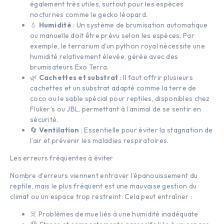
également très utiles, surtout pour les espèces
nocturnes comme le gecko léopard.
💧
Humidité
: Un système de brumisation automatique
ou manuelle doit être prévu selon les espèces. Par
exemple, le terrarium d’un python royal nécessite une
humidité relativement élevée, gérée avec des
brumisateurs Exo Terra.
🌿
Cachettes et substrat
: Il faut offrir plusieurs
cachettes et un substrat adapté comme la terre de
coco ou le sable spécial pour reptiles, disponibles chez
Fluker’s ou JBL, permettant à l’animal de se sentir en
sécurité.
🔄
Ventilation
: Essentielle pour éviter la stagnation de
l’air et prévenir les maladies respiratoires.
Les erreurs fréquentes à éviter
Nombre d’erreurs viennent entraver l’épanouissement du
reptile, mais le plus fréquent est une mauvaise gestion du
climat ou un espace trop restreint. Cela peut entraîner :
☠️ Problèmes de mue liés à une humidité inadéquate