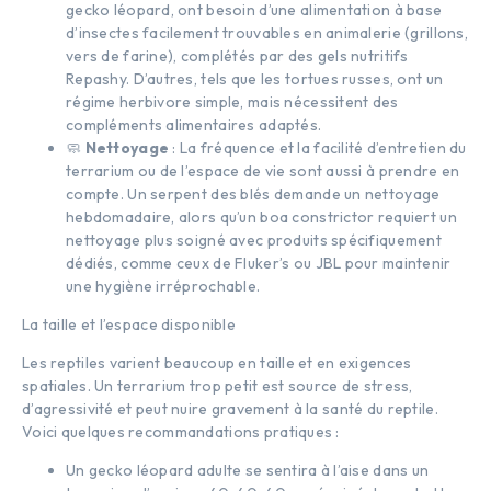
gecko léopard, ont besoin d’une alimentation à base
d’insectes facilement trouvables en animalerie (grillons,
vers de farine), complétés par des gels nutritifs
Repashy. D’autres, tels que les tortues russes, ont un
régime herbivore simple, mais nécessitent des
compléments alimentaires adaptés.
🧼
Nettoyage
: La fréquence et la facilité d’entretien du
terrarium ou de l’espace de vie sont aussi à prendre en
compte. Un serpent des blés demande un nettoyage
hebdomadaire, alors qu’un boa constrictor requiert un
nettoyage plus soigné avec produits spécifiquement
dédiés, comme ceux de Fluker’s ou JBL pour maintenir
une hygiène irréprochable.
La taille et l’espace disponible
Les reptiles varient beaucoup en taille et en exigences
spatiales. Un terrarium trop petit est source de stress,
d’agressivité et peut nuire gravement à la santé du reptile.
Voici quelques recommandations pratiques :
Un gecko léopard adulte se sentira à l’aise dans un