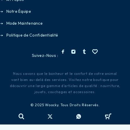
Notre Équipe
Mode Maintenance
Politique de Confidentialité
Suivez-Nous :
Nous savons que le bonheur et le confort de votre animal
vont bien au-delà des services. Visitez notre boutique pour
découvrir une large gamme d’articles de qualité : nourriture,
jouets, couchages et accessoires.
© 2025 Woocky. Tous Droits Réservés.