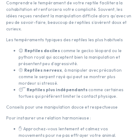
Comprendre le tempérament de votre reptile facilitera la
cohabitation et renforcera votre complicité. Souvent, les
idées reçues rendent la manipulation difficile alors qu’avec un
peu de savoir-faire, beaucoup de reptiles s’avèrent doux et
curieux.
Les tempéraments typiques des reptiles les plus habituels
😌
Reptiles dociles
comme le gecko léopard ou le
python royal qui acceptent bien la manipulation et
présentent peu d’agressivité.
🤨
Reptiles nerveux
, à manipuler avec précaution
comme le serpent rayé qui peut se montrer plus
mordeur si stressé.
😴
Reptiles plus indépendants
comme certaines
tortues qui préfèrent limiter le contact physique.
Conseils pour une manipulation douce et respectueuse
Pour instaurer une relation harmonieuse :
✋ Approchez-vous lentement et calmez vos
mouvements pour ne pas effrayer votre animal.