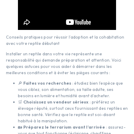
Conseils pratiques pour réussir l’adoption et la cohabitation
avec votre reptile débutant
Installer un reptile dans votre vie représente une
responsabilité qui demande préparation et attention. Voici
quelques astuces pour vous aider à démarrer dans les
meilleures conditions et à éviter les pièges courants :
🔎
Faites vos recherches
: étudiez bien l’espèce que
vous ciblez, son alimentation, sa taille adulte, ses
besoins en lumière et humidité avant d’acheter.
🛒
Choisissez un vendeur sérieux
: préférez un
élevage réputé, surtout ceux fournissant des reptiles en
bonne santé. Vérifiez que le reptile est soi-disant
habitué à la manipulation.
🏡
Préparez le terrarium avant l’arrivée
: assurez-
vous que tout fonctionne (éclairage, chauffage,