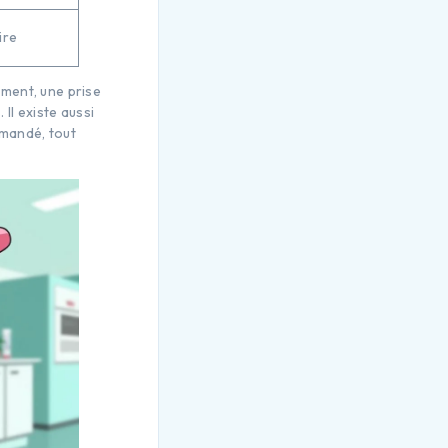
ire
ment, une prise
Il existe aussi
mmandé, tout