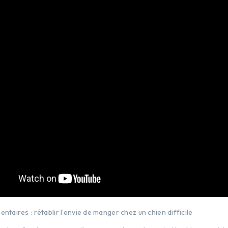
entaires : rétablir l’envie de manger chez un chien difficile