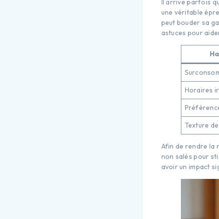
Il arrive parfois 
une véritable épre
peut bouder sa ga
astuces pour aide
Ha
Surconsom
Horaires i
Préférenc
Texture de
Afin de rendre la 
non salés pour sti
avoir un impact sig