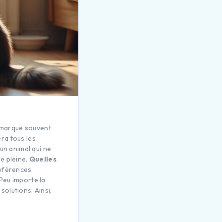
 marque souvent
ra tous les
un animal qui ne
e pleine.
Quelles
références
Peu importe la
solutions. Ainsi,