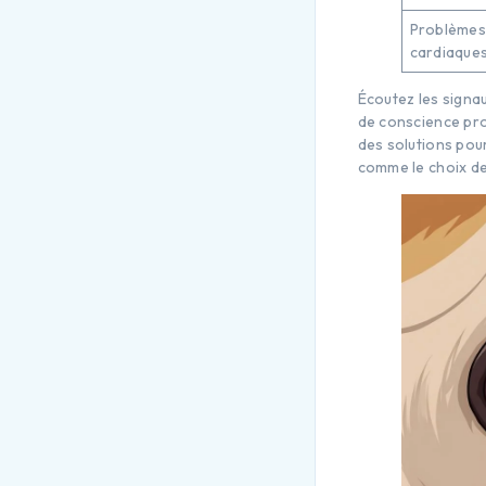
Problème
cardiaque
Écoutez les signa
de conscience pro
des solutions pou
comme le choix de