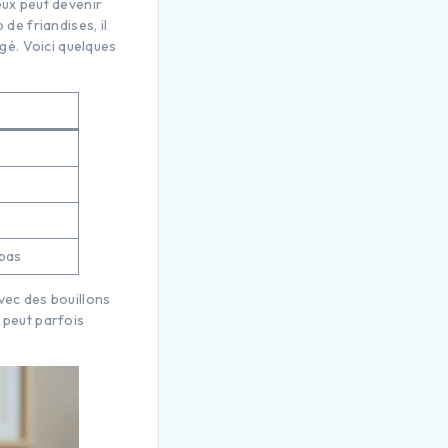
eux peut devenir
de friandises, il
gé. Voici quelques
epas
vec des bouillons
 peut parfois