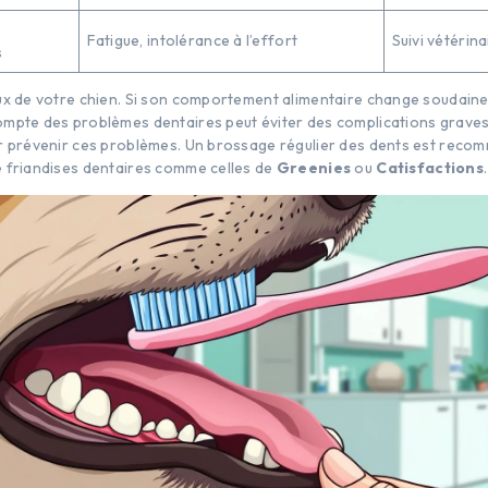
s
Fatigue, intolérance à l’effort
Suivi vétérina
s
ux de votre chien. Si son comportement alimentaire change soudaine
mpte des problèmes dentaires peut éviter des complications graves. 
r prévenir ces problèmes. Un brossage régulier des dents est reco
 friandises dentaires comme celles de
Greenies
ou
Catisfactions
.