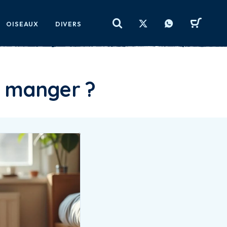
OISEAUX
DIVERS
e manger ?