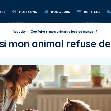
ATS
POISSONS
RONGEURS
REPTILES
Woocky
Que faire si mon animal refuse de manger ?
 si mon animal refuse d