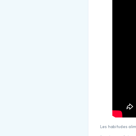
Les habitudes alim