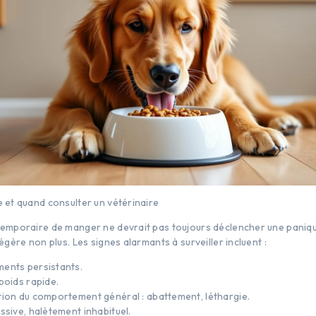
e et quand consulter un vétérinaire
 temporaire de manger ne devrait pas toujours déclencher une panique
légère non plus. Les signes alarmants à surveiller incluent :
ents persistants.
poids rapide.
tion du comportement général : abattement, léthargie.
ssive, halètement inhabituel.