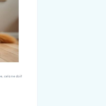
, cela ne doit