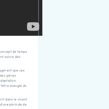
 concept de temps
nt suivre des
ggèrent que ces
 des gènes
adaptation
 tétra aveugle du
it dans le vivant
e d’une période de