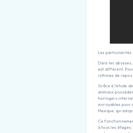
Les particularités
Dans les abysses, 
est différent. Po
rythmes de repos m
Grâce à l’étude d
animaux possèdent
horlogers interne
incroyables pour r
Mexique, qui adopt
Ce fonctionnement
à tous les étages,