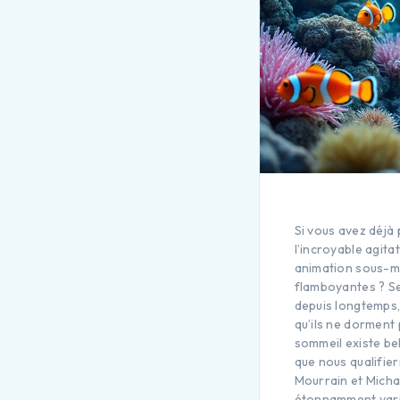
Si vous avez déjà
l’incroyable agita
animation sous-ma
flamboyantes ? Se 
depuis longtemps, 
qu’ils ne dorment
sommeil existe bel
que nous qualifie
Mourrain et Micha
étonnamment varié