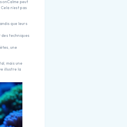
issonCalme peut
 Cela n’est pas
andis que leurs
t des techniques
rètes, une
al, mais une
 illustre la