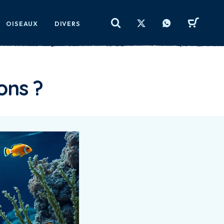
OISEAUX
DIVERS
ons ?