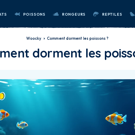
ATS
POISSONS
RONGEURS
REPTILES
Woocky
Comment dorment les poissons ?
ent dorment les poiss