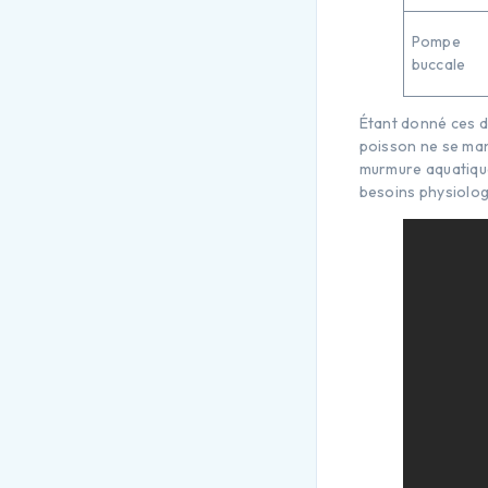
Pompe
buccale
Étant donné ces d
poisson ne se mani
murmure aquatique
besoins physiolo