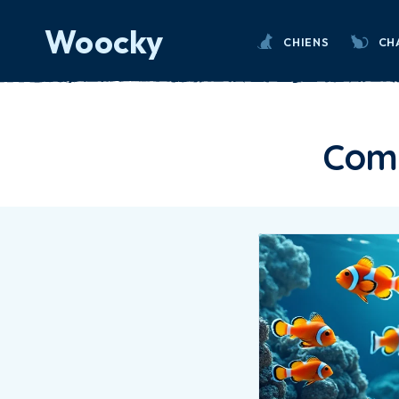
Woocky
CHIENS
CH
Comm