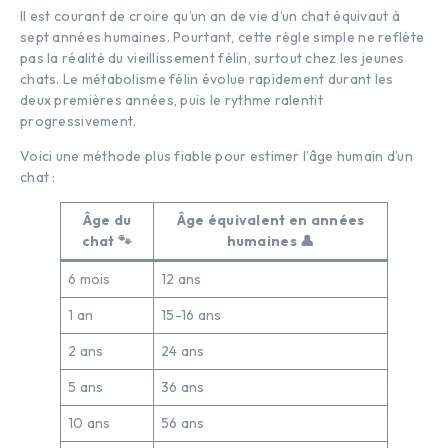
Il est courant de croire qu’un an de vie d’un chat équivaut à
sept années humaines. Pourtant, cette règle simple ne reflète
pas la réalité du vieillissement félin, surtout chez les jeunes
chats. Le métabolisme félin évolue rapidement durant les
deux premières années, puis le rythme ralentit
progressivement.
Voici une méthode plus fiable pour estimer l’âge humain d’un
chat :
Âge du
Âge équivalent en années
chat 🐾
humaines 👤
6 mois
12 ans
1 an
15-16 ans
2 ans
24 ans
5 ans
36 ans
10 ans
56 ans