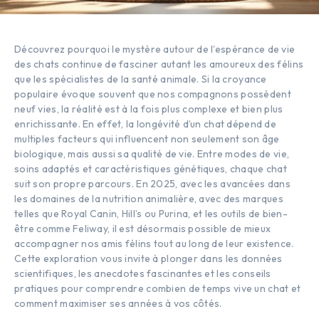
Découvrez pourquoi le mystère autour de l’espérance de vie
des chats continue de fasciner autant les amoureux des félins
que les spécialistes de la santé animale. Si la croyance
populaire évoque souvent que nos compagnons possèdent
neuf vies, la réalité est à la fois plus complexe et bien plus
enrichissante. En effet, la longévité d’un chat dépend de
multiples facteurs qui influencent non seulement son âge
biologique, mais aussi sa qualité de vie. Entre modes de vie,
soins adaptés et caractéristiques génétiques, chaque chat
suit son propre parcours. En 2025, avec les avancées dans
les domaines de la nutrition animalière, avec des marques
telles que Royal Canin, Hill’s ou Purina, et les outils de bien-
être comme Feliway, il est désormais possible de mieux
accompagner nos amis félins tout au long de leur existence.
Cette exploration vous invite à plonger dans les données
scientifiques, les anecdotes fascinantes et les conseils
pratiques pour comprendre combien de temps vive un chat et
comment maximiser ses années à vos côtés.