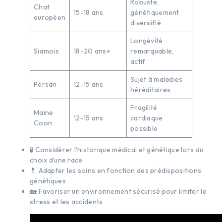
Robuste,
Chat
15-18 ans
génétiquement
européen
diversifié
Longévité
Siamois
18-20 ans+
remarquable,
actif
Sujet à maladies
Persan
12-15 ans
héréditaires
Fragilité
Maine
12-15 ans
cardiaque
Coon
possible
🧪 Considérer l’historique médical et génétique lors du
choix d’une race
💊 Adapter les soins en fonction des prédispositions
génétiques
🏡 Favoriser un environnement sécurisé pour limiter le
stress et les accidents