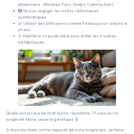
alimentaire : Whiskas, Felix, Sheba, Catisfaction)
🏥 Ne pas négliger les visites vétérinaires
systématiques
🌿 Utiliser des diffuseurs comme Feliway pour réduire le
stress
⚖️ Maintenir un poids idéal pour éviter les troubles
métaboliques
Quelle est la race de chat la plus résistante ? Focus sur la
longévité féline selon la génétique 🧬
Si tous les chats ont la capacité de vivre longtemps, certains