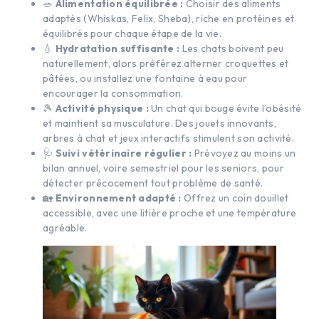
🥗
Alimentation équilibrée :
Choisir des aliments
adaptés (Whiskas, Felix, Sheba), riche en protéines et
équilibrés pour chaque étape de la vie.
💧
Hydratation suffisante :
Les chats boivent peu
naturellement, alors préférez alterner croquettes et
pâtées, ou installez une fontaine à eau pour
encourager la consommation.
🎾
Activité physique :
Un chat qui bouge évite l’obésité
et maintient sa musculature. Des jouets innovants,
arbres à chat et jeux interactifs stimulent son activité.
🩺
Suivi vétérinaire régulier :
Prévoyez au moins un
bilan annuel, voire semestriel pour les seniors, pour
détecter précocement tout problème de santé.
🏡
Environnement adapté :
Offrez un coin douillet
accessible, avec une litière proche et une température
agréable.