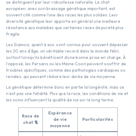
se distinguent par leur robustesse naturelle. Le chat
européen, avec son brassage génétique important, est
souvent cité comme l’une des races les plus solides. Leur
diversité génétique leur apporte en général une meilleure
résistance aux maladies que certaines races de pureté plus
fragile.
Les Siamois, quant à eux, sont connus pour souvent dépasser
les 20 ans d’âge, un véritable record dans le monde félin,
surtout lorsqu’ils bénéficient d’une bonne prise en charge. À
l’opposé, les Persans ou les Maine Coon peuvent souffrir de
troubles spécifiques, comme des pathologies cardiaques ou
renales, qui peuvent réduire leur durée de vie moyenne.
La génétique détermine donc en partie la longévité, mais ce
n’est pas une fatalité. Plus que la race, les conditions de vie et
les soins influencent la qualité de vie sur le long terme.
Espérance
Race de
de vie
Particularités
chat 🐈
moyenne