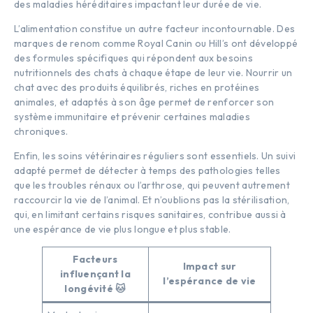
des maladies héréditaires impactant leur durée de vie.
L’alimentation constitue un autre facteur incontournable. Des
marques de renom comme Royal Canin ou Hill’s ont développé
des formules spécifiques qui répondent aux besoins
nutritionnels des chats à chaque étape de leur vie. Nourrir un
chat avec des produits équilibrés, riches en protéines
animales, et adaptés à son âge permet de renforcer son
système immunitaire et prévenir certaines maladies
chroniques.
Enfin, les soins vétérinaires réguliers sont essentiels. Un suivi
adapté permet de détecter à temps des pathologies telles
que les troubles rénaux ou l’arthrose, qui peuvent autrement
raccourcir la vie de l’animal. Et n’oublions pas la stérilisation,
qui, en limitant certains risques sanitaires, contribue aussi à
une espérance de vie plus longue et plus stable.
Facteurs
Impact sur
influençant la
l’espérance de vie
longévité 🐱