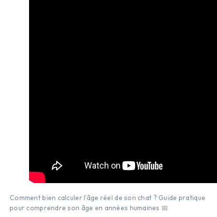
Comment bien calculer l’âge réel de son chat ? Guide pratique
pour comprendre son âge en années humaines 📅