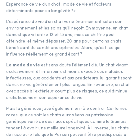
Espérance de vie d’un chat : mode de vie et facteurs
déterminants pour sa longévité 🐾
L’espérance de vie d’un chat varie énormément selon son
environnement et les soins qu’il reçoit. En moyenne, un chat
domestique vit entre 12 et 15 ans, mais ce chiffre peut
atteindre, et même dépasser, 20 ans pour certains chats
bénéficiant de conditions optimales. Alors, qu’est-ce qui
influence réellement ce grand écart ?
Le mode de vie
est sans doute l’élément clé. Un chat vivant
exclusivement à l’intérieur est moins exposé aux maladies
infectieuses, aux accidents et aux prédateurs, lui garantissant
donc une vie généralement plus longue. En revanche, un chat
avec accès à l’extérieur court plus de risques, ce qui diminue
statistiquement son espérance de vie.
Mais la génétique joue également un rôle central. Certaines
races, que ce soit les chats européens au patrimoine
génétique varié ou des races spécifiques comme le Siamois,
tendent à avoir une meilleure longévité. À l’inverse, les chats
de race pure tels que le Persan peuvent être prédisposés à